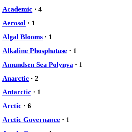
Academic
·
4
Aerosol
·
1
Algal Blooms
·
1
Alkaline Phosphatase
·
1
Amundsen Sea Polynya
·
1
Anarctic
·
2
Antarctic
·
1
Arctic
·
6
Arctic Governance
·
1