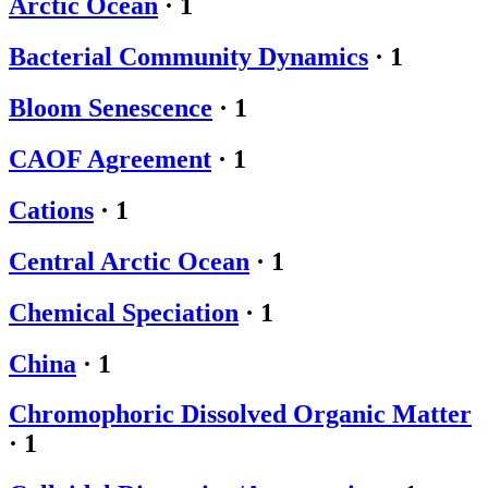
Arctic Ocean
·
1
Bacterial Community Dynamics
·
1
Bloom Senescence
·
1
CAOF Agreement
·
1
Cations
·
1
Central Arctic Ocean
·
1
Chemical Speciation
·
1
China
·
1
Chromophoric Dissolved Organic Matter
·
1