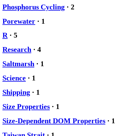
Phosphorus Cycling
·
2
Porewater
·
1
R
·
5
Research
·
4
Saltmarsh
·
1
Science
·
1
Shipping
·
1
Size Properties
·
1
Size-Dependent DOM Properties
·
1
Taiwan Strait
·
1