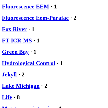
Fluorescence EEM
·
1
Fluorescence Eem-Parafac
·
2
Fox River
·
1
FT-ICR-MS
·
1
Green Bay
·
1
Hydrological Control
·
1
Jekyll
·
2
Lake Michigan
·
2
Life
·
8