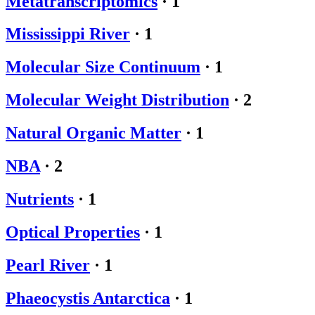
Metatranscriptomics
·
1
Mississippi River
·
1
Molecular Size Continuum
·
1
Molecular Weight Distribution
·
2
Natural Organic Matter
·
1
NBA
·
2
Nutrients
·
1
Optical Properties
·
1
Pearl River
·
1
Phaeocystis Antarctica
·
1