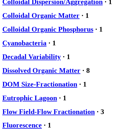
Colloidal Dispersion/Aggregation
·
1
Colloidal Organic Matter
·
1
Colloidal Organic Phosphorus
·
1
Cyanobacteria
·
1
Decadal Variability
·
1
Dissolved Organic Matter
·
8
DOM Size-Fractionation
·
1
Eutrophic Lagoon
·
1
Flow Field-Flow Fractionation
·
3
Fluorescence
·
1